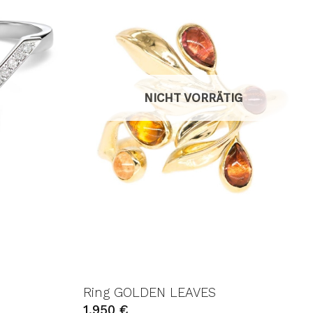
NICHT VORRÄTIG
e
Ring GOLDEN LEAVES
1.950
€