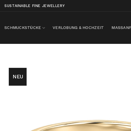
Skip
SUSTAINABLE FINE JEWELLERY
to
content
SCHMUCKSTÜCKE
VERLOBUNG & HOCHZEIT
MASSANF
NEU