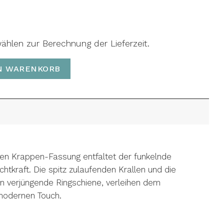
wählen zur Berechnung der Lieferzeit.
N WARENKORB
teten Krappen-Fassung entfaltet der funkelnde
htkraft. Die spitz zulaufenden Krallen und die
n verjüngende Ringschiene, verleihen dem
 modernen Touch.