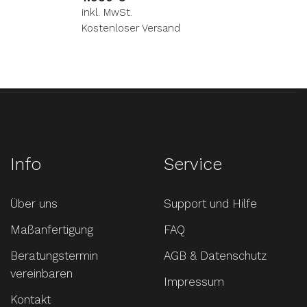
inkl. MwSt.
Kostenloser Versand
Info
Service
Über uns
Support und Hilfe
Maßanfertigung
FAQ
Beratungstermin
AGB & Datenschutz
vereinbaren
Impressum
Kontakt