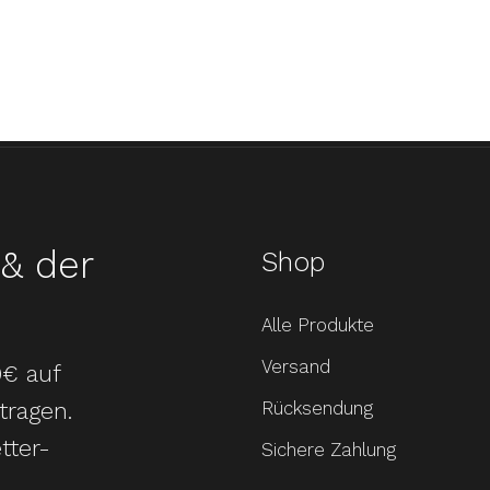
& der
Shop
Alle Produkte
Versand
0€ auf
tragen.
Rücksendung
tter-
Sichere Zahlung