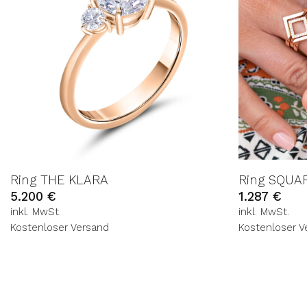
Ring THE KLARA
Ring SQUAR
5.200
€
1.287
€
inkl. MwSt.
inkl. MwSt.
Kostenloser Versand
Kostenloser V