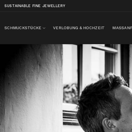
Skip
SUSTAINABLE FINE JEWELLERY
to
content
SCHMUCKSTÜCKE
VERLOBUNG & HOCHZEIT
MASSANF