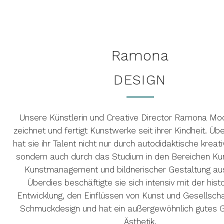
Ramona
DESIGN
Unsere Künstlerin und Creative Director Ramona Mo
zeichnet und fertigt Kunstwerke seit ihrer Kindheit. Üb
hat sie ihr Talent nicht nur durch autodidaktische kreati
sondern auch durch das Studium in den Bereichen Kun
Kunstmanagement und bildnerischer Gestaltung au
Überdies beschäftigte sie sich intensiv mit der hist
Entwicklung, den Einflüssen von Kunst und Gesellscha
Schmuckdesign und hat ein außergewöhnlich gutes G
Ästhetik.