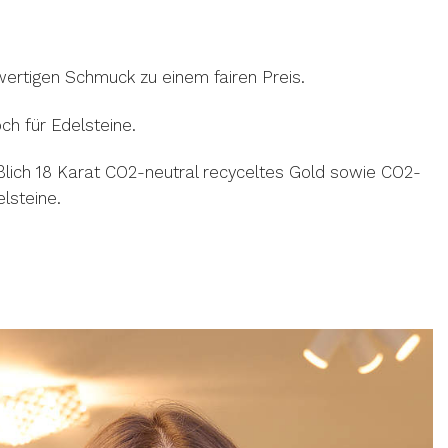
ertigen Schmuck zu einem fairen Preis.
h für Edelsteine.
ßlich
18 Karat CO2-neutral recyceltes Gold
sowie CO2-
lsteine
.