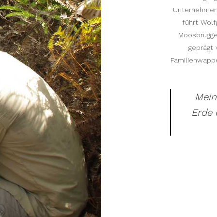
Unternehmen
führt Wolf
Moosbrugger
geprägt
Familienwapp
Mein
Erde 