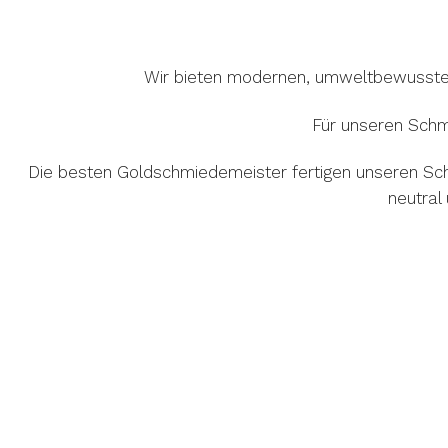
Wir bieten modernen, umweltbewussten 
Für unseren Schm
Die besten Goldschmiedemeister fertigen unseren Sc
neutral