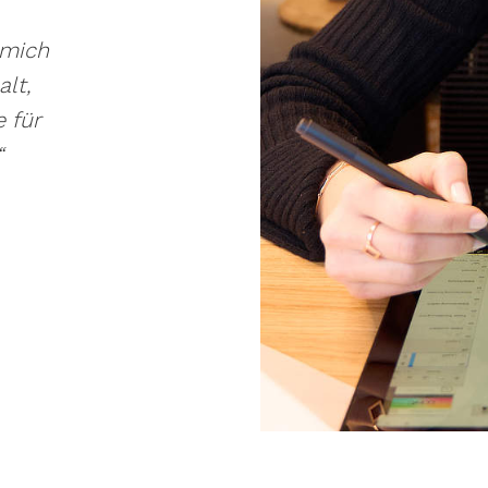
 mich
alt,
 für
“