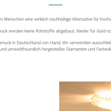
Menschen eine wirklich nachhaltige Alternative für hochw
uck werden keine Rohstoffe abgebaut. Weder für Gold noc
hmuck in Deutschland von Hand. Wir verwenden ausschlie
 und umweltfreundlich hergestellte
Diamanten und Farbede