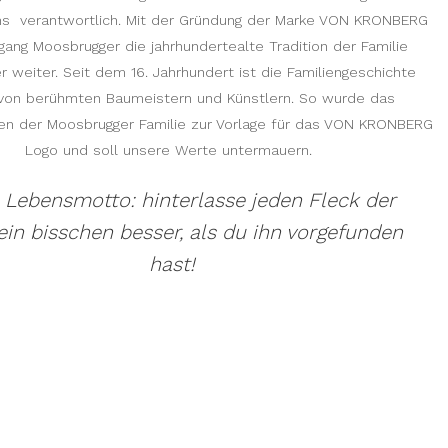
s verantwortlich. Mit der Gründung der Marke VON KRONBERG
gang Moosbrugger die jahrhundertealte Tradition der Familie
 weiter. Seit dem 16. Jahrhundert ist die Familiengeschichte
 von berühmten Baumeistern und Künstlern. So wurde das
en der Moosbrugger Familie zur Vorlage für das VON KRONBERG
Logo und soll unsere Werte untermauern.
 Lebensmotto: hinterlasse jeden Fleck der
ein bisschen besser, als du ihn vorgefunden
hast!