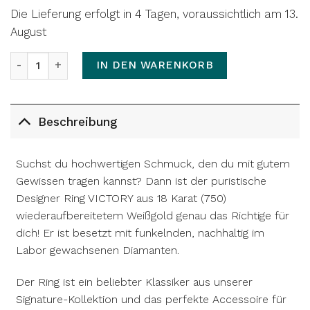
Die Lieferung erfolgt in 4 Tagen, voraussichtlich am 13.
August
Ring VICTORY | stackable Menge
IN DEN WARENKORB
Beschreibung
Suchst du hochwertigen Schmuck, den du mit gutem
Gewissen tragen kannst? Dann ist der puristische
Designer Ring VICTORY aus 18 Karat (750)
wiederaufbereitetem Weißgold genau das Richtige für
dich! Er ist besetzt mit funkelnden, nachhaltig im
Labor gewachsenen Diamanten.
Der Ring ist ein beliebter Klassiker aus unserer
Signature-Kollektion und das perfekte Accessoire für