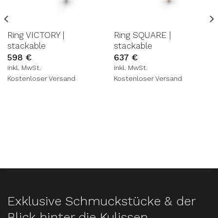
Ring VICTORY |
Ring SQUARE |
stackable
stackable
598
€
637
€
inkl. MwSt.
inkl. MwSt.
Kostenloser Versand
Kostenloser Versand
Exklusive Schmuckstücke & der
Blick hinter die Kulissen