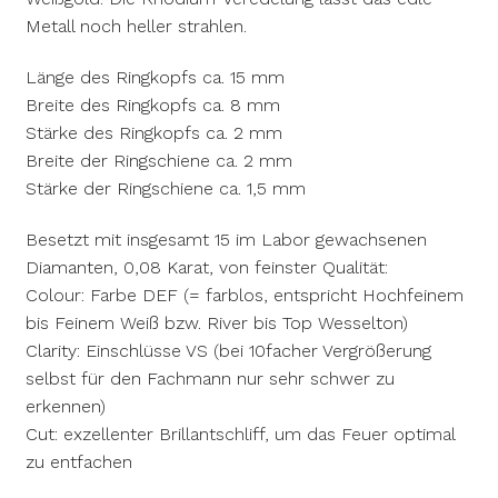
Metall noch heller strahlen.
Länge des Ringkopfs ca. 15 mm
Breite des Ringkopfs ca. 8 mm
Stärke des Ringkopfs ca. 2 mm
Breite der Ringschiene ca. 2 mm
Stärke der Ringschiene ca. 1,5 mm
Besetzt mit insgesamt 15 im Labor gewachsenen
Diamanten, 0,08 Karat, von feinster Qualität:
Colour: Farbe DEF (= farblos, entspricht Hochfeinem
bis Feinem Weiß bzw. River bis Top Wesselton)
Clarity: Einschlüsse VS (bei 10facher Vergrößerung
selbst für den Fachmann nur sehr schwer zu
erkennen)
Cut: exzellenter Brillantschliff, um das Feuer optimal
zu entfachen