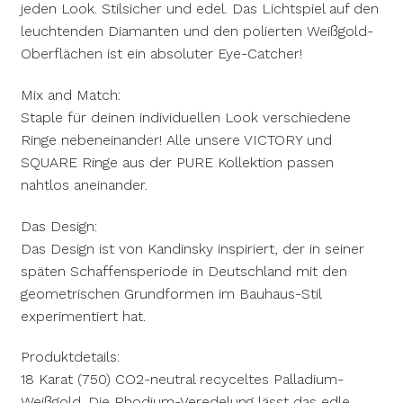
jeden Look. Stilsicher und edel. Das Lichtspiel auf den
leuchtenden Diamanten und den polierten Weißgold-
Oberflächen ist ein absoluter Eye-Catcher!
Mix and Match:
Staple für deinen individuellen Look verschiedene
Ringe nebeneinander! Alle unsere VICTORY und
SQUARE Ringe aus der PURE Kollektion passen
nahtlos aneinander.
Das Design:
Das Design ist von Kandinsky inspiriert, der in seiner
späten Schaffensperiode in Deutschland mit den
geometrischen Grundformen im Bauhaus-Stil
experimentiert hat.
Produktdetails:
18 Karat (750) CO2-neutral recyceltes Palladium-
Weißgold. Die Rhodium-Veredelung lässt das edle