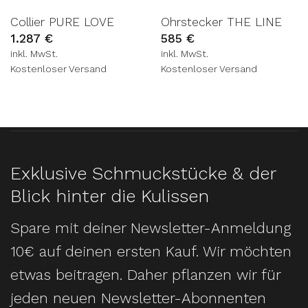
Collier PURE LOVE
Ohrstecker THE LINE
1.287
€
585
€
inkl. MwSt.
inkl. MwSt.
Kostenloser Versand
Kostenloser Versand
Exklusive Schmuckstücke & der
Blick hinter die Kulissen
Spare mit deiner Newsletter-Anmeldung
10€ auf deinen ersten Kauf. Wir möchten
etwas beitragen. Daher pflanzen wir für
jeden neuen Newsletter-Abonnenten