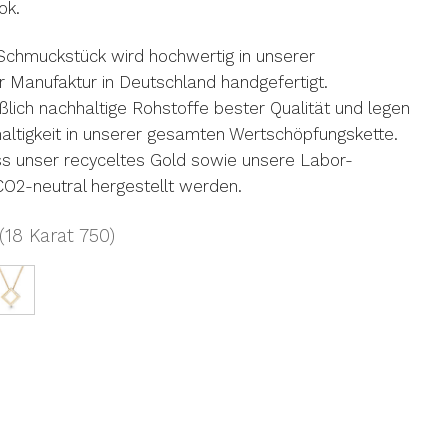
ok.
muckstück wird hochwertig in unserer
er Manufaktur in Deutschland handgefertigt.
lich nachhaltige Rohstoffe bester Qualität und legen
altigkeit in unserer gesamten Wertschöpfungskette.
ass unser recyceltes Gold sowie unsere Labor-
2-neutral hergestellt werden.
(18 Karat 750)