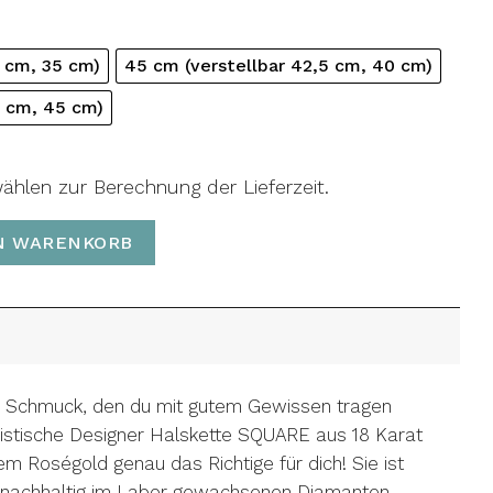
5 cm, 35 cm)
45 cm (verstellbar 42,5 cm, 40 cm)
5 cm, 45 cm)
wählen zur Berechnung der Lieferzeit.
N WARENKORB
n Schmuck, den du mit gutem Gewissen tragen
ristische Designer Halskette SQUARE aus 18 Karat
em Roségold genau das Richtige für dich! Sie ist
, nachhaltig im Labor gewachsenen Diamanten.