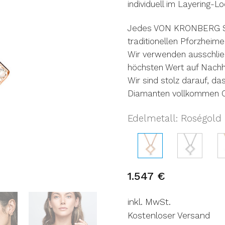
individuell im Layering-Lo
Jedes VON KRONBERG Sch
traditionellen Pforzheim
Wir verwenden ausschließ
höchsten Wert auf Nachh
Wir sind stolz darauf, d
Diamanten vollkommen CO
Edelmetall
Roségold 
:
1.547
€
inkl. MwSt.
Kostenloser Versand