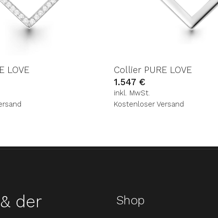
RE LOVE
Collier PURE LOVE
1.547
€
inkl. MwSt.
ersand
Kostenloser Versand
& der
Shop