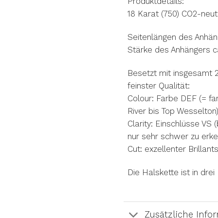
Produktdetails:
18 Karat (750) CO2-neut
Seitenlängen des Anhä
Stärke des Anhängers 
Besetzt mit insgesamt 
feinster Qualität:
Colour: Farbe DEF (= fa
River bis Top Wesselton
Clarity: Einschlüsse VS
nur sehr schwer zu erk
Cut: exzellenter Brillan
Die Halskette ist in drei
Zusätzliche Info