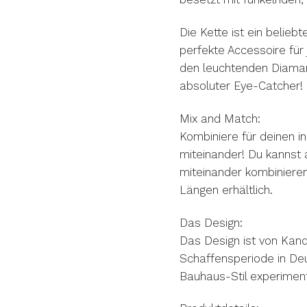
Die Kette ist ein belieb
perfekte Accessoire für 
den leuchtenden Diaman
absoluter Eye-Catcher!
Mix and Match:
Kombiniere für deinen i
miteinander! Du kanns
miteinander kombinieren
Längen erhältlich.
Das Design:
Das Design ist von Kandi
Schaffensperiode in De
Bauhaus-Stil experiment