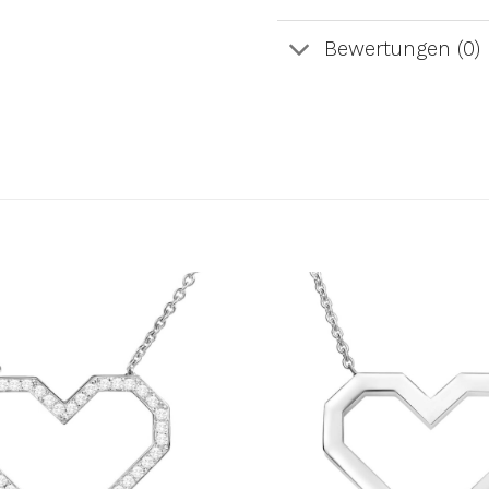
Bewertungen (0)
AUF DIE
A
WUNSCHLISTE
WUN