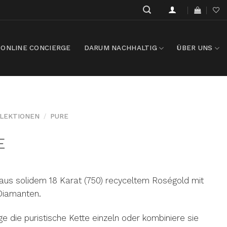
ONLINE CONCIERGE
DARUM NACHHALTIG
ÜBER UNS
LEKTIONEN
/
PURE
E
aus solidem 18 Karat (750) recyceltem Roségold mit
Diamanten.
e die puristische Kette einzeln oder kombiniere sie