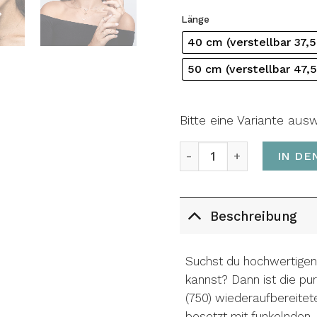
Länge
40 cm (verstellbar 37,
50 cm (verstellbar 47,
Bitte eine Variante aus
Collier SQUARE Menge
IN DE
Beschreibung
Suchst du hochwertige
kannst? Dann ist die pu
(750) wiederaufbereitet
besetzt mit funkelnden