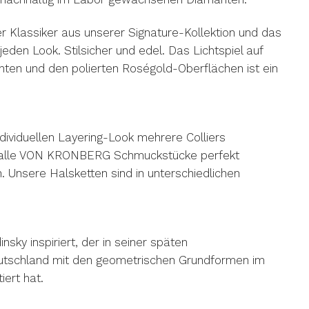
ter Klassiker aus unserer Signature-Kollektion und das
jeden Look. Stilsicher und edel. Das Lichtspiel auf
ten und den polierten Roségold-Oberflächen ist ein
ndividuellen Layering-Look mehrere Colliers
t alle VON KRONBERG Schmuckstücke perfekt
. Unsere Halsketten sind in unterschiedlichen
nsky inspiriert, der in seiner späten
utschland mit den geometrischen Grundformen im
iert hat.