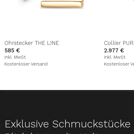
Ohrstecker THE LINE
Collier PU
585
€
2.977
€
inkl. MwSt.
inkl. MwSt.
Kostenloser Versand
Kostenloser V
Exklusive Schmuckstücke 