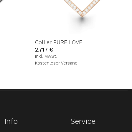
Collier PURE LOVE
2.717
€
inkl. MwSt.
Kostenloser Versand
Info
Service