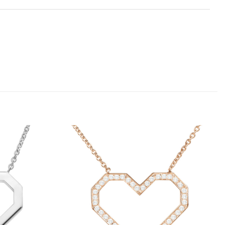
UF DIE
AUF DIE
SCHLISTE
WUNSCHLISTE