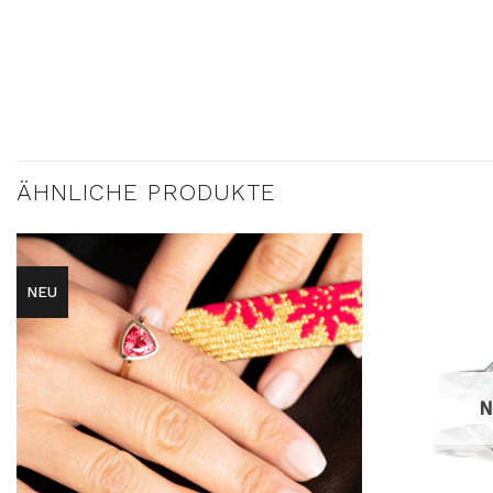
ÄHNLICHE PRODUKTE
NEU
AUF DIE
WUNSCHLISTE
N