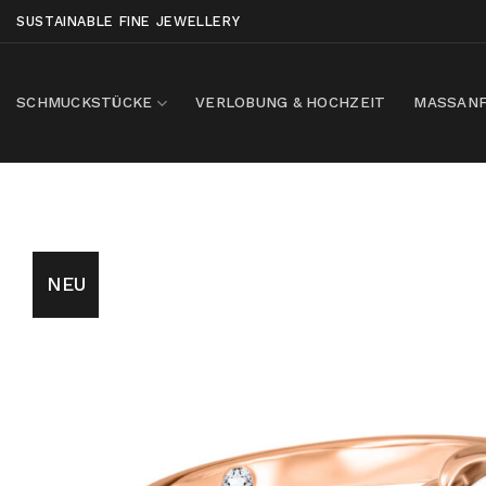
Skip
SUSTAINABLE FINE JEWELLERY
to
content
SCHMUCKSTÜCKE
VERLOBUNG & HOCHZEIT
MASSANF
NEU