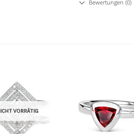
Bewertungen (0)
AUF DIE
A
WUNSCHLISTE
WUN
ICHT VORRÄTIG