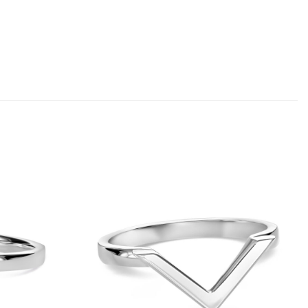
UF DIE
AUF DIE
SCHLISTE
WUNSCHLISTE