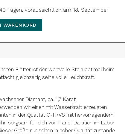
n 40 Tagen, voraussichtlich am 18. September
N WARENKORB
eiteten Blätter ist der wertvolle Stein optimal beim
facht gleichzeitig seine volle Leuchtkraft.
wachsener Diamant, ca. 1,7 Karat
verwenden wir einen mit Wasserkraft erzeugten
ten in der Qualität G-H/VS mit hervorragendem
t ihn sorgsam für dich von Hand. Da auch im Labor
eser Größe nur selten in hoher Qualität zustande