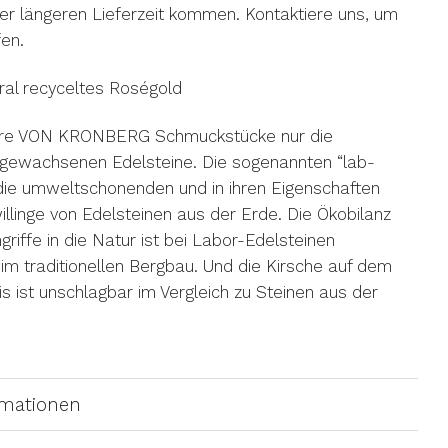
er längeren Lieferzeit kommen. Kontaktiere uns, um
fen.
ral recyceltes Roségold
ere VON KRONBERG Schmuckstücke nur die
r gewachsenen Edelsteine. Die sogenannten “lab-
 die umweltschonenden und in ihren Eigenschaften
illinge von Edelsteinen aus der Erde. Die Ökobilanz
riffe in die Natur ist bei Labor-Edelsteinen
eim traditionellen Bergbau. Und die Kirsche auf dem
s ist unschlagbar im Vergleich zu Steinen aus der
rmationen