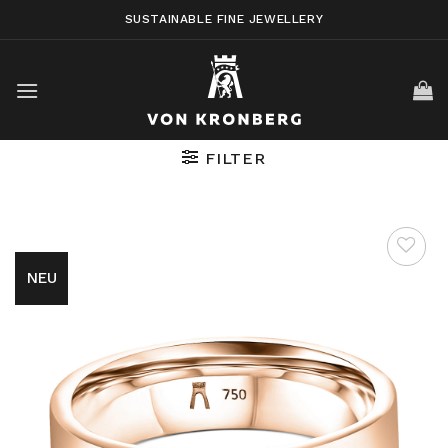
Skip
SUSTAINABLE FINE JEWELLERY
to
content
FILTER
NEU
AUF DIE
WUNSCHLISTE