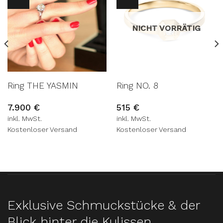
WUNSCHLISTE
WUNSCHLISTE
NICHT VORRÄTIG
Ring THE YASMIN
Ring NO. 8
7.900
€
515
€
inkl. MwSt.
inkl. MwSt.
Kostenloser Versand
Kostenloser Versand
Exklusive Schmuckstücke & der
Blick hinter die Kulissen