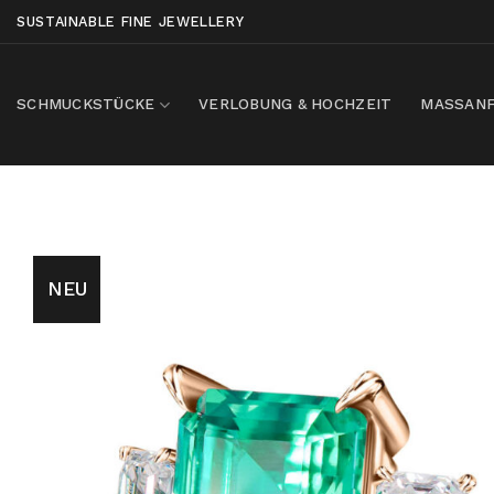
Skip
SUSTAINABLE FINE JEWELLERY
to
content
SCHMUCKSTÜCKE
VERLOBUNG & HOCHZEIT
MASSANF
NEU