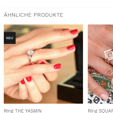
ÄHNLICHE PRODUKTE
NEU
AUF DIE
WUNSCHLISTE
Ring THE YASMIN
Ring SQUAR