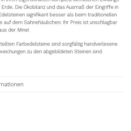
 Erde. Die Ökobilanz und das Ausmaß der Eingriffe in
Edelsteinen signifikant besser als beim traditionellen
e auf dem Sahnehäubchen: Ihr Preis ist unschlagbar
aus der Mine!
ellten Farbedelsteine sind sorgfältig handverlesene
bweichungen zu den abgebildeten Steinen sind
rmationen