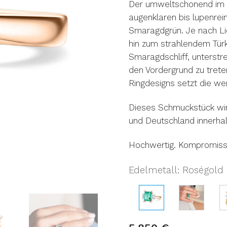
Der umweltschonend im L
augenklaren bis lupenrei
Smaragdgrün. Je nach Lich
hin zum strahlendem Türk
Smaragdschliff, unterstre
den Vordergrund zu trete
Ringdesigns setzt die wer
Dieses Schmuckstück wir
und Deutschland innerhal
Hochwertig. Kompromiss
Edelmetall
Roségold 
: