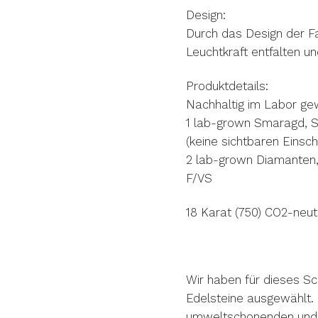
Design:
Durch das Design der Fa
Leuchtkraft entfalten un
Produktdetails:
Nachhaltig im Labor ge
1 lab-grown Smaragd, Sm
(keine sichtbaren Einsc
2 lab-grown Diamanten, 
F/VS
18 Karat (750) CO2-neut
Wir haben für dieses Sc
Edelsteine ausgewählt. 
umweltschonenden und in