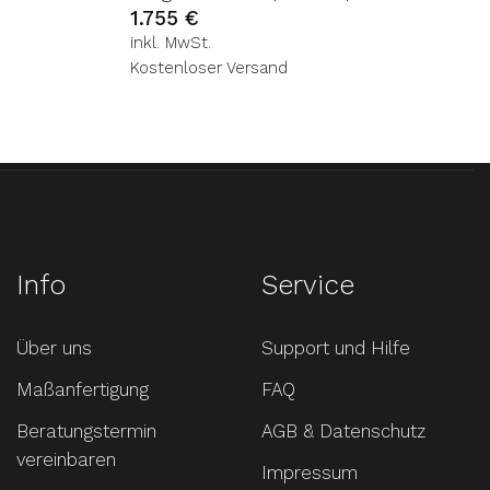
1.755
€
inkl. MwSt.
Kostenloser Versand
Info
Service
Über uns
Support und Hilfe
Maßanfertigung
FAQ
Beratungstermin
AGB & Datenschutz
vereinbaren
Impressum