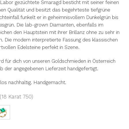
abor gezüchtete Smaragd besticht mit seiner feinen
nen Qualität und besitzt das begehrteste tiefgrüne
teinfall funkelt er in geheimnisvollem Dunkelgrün bis
isgrün. Die lab-grown Diamanten, ebenfalls im
ichen den Hauptstein mit ihrer Brillanz ohne zu sehr in
n. Die modern interpretierte Fassung des klassischen
tvollen Edelsteine perfekt in Szene.
d für dich von unseren Goldschmieden in Österreich
b der angegebenen Lieferzeit handgefertigt.
los nachhaltig. Handgemacht.
(18 Karat 750)