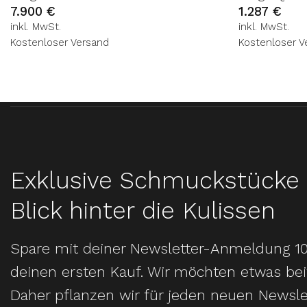
7.900
€
1.287
€
inkl. MwSt.
inkl. MwSt.
Kostenloser Versand
Kostenloser V
Exklusive Schmuckstücke 
Blick hinter die Kulissen
Spare mit deiner Newsletter-Anmeldung 1
deinen ersten Kauf. Wir möchten etwas bei
Daher pflanzen wir für jeden neuen Newsle