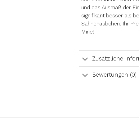
und das Ausmaß der Eing
signifikant besser als b
Sahnehäubchen: Ihr Prei
Mine!
Zusätzliche Info
Bewertungen (0)