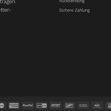
tragen.
Rücksendung
tter-
Sichere Zahlung