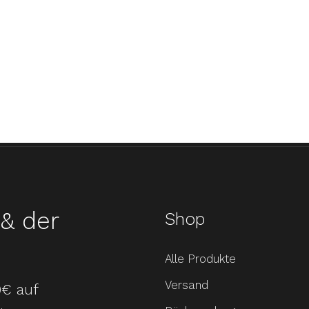
& der
Shop
Alle Produkte
Versand
0€ auf