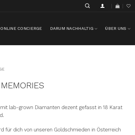
ONLINE CONCIERGE
DARUM NACHHALTIG
ÜBER UNS
GE
L MEMORIES
mit lab-grown Diamanten dezent gefasst in 18 Karat
d.
d für dich von unseren Goldschmieden in Österreich