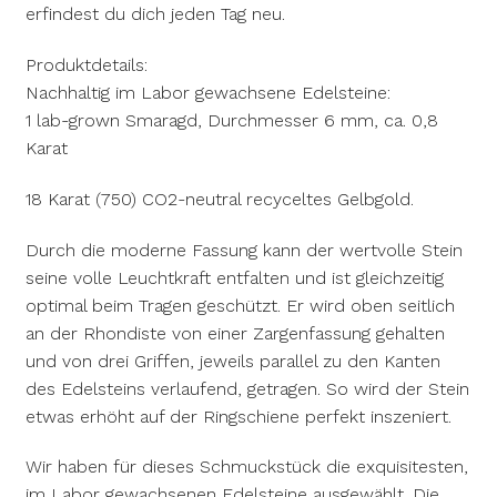
erfindest du dich jeden Tag neu.
Produktdetails:
Nachhaltig im Labor gewachsene Edelsteine:
1 lab-grown Smaragd, Durchmesser 6 mm, ca. 0,8
Karat
18 Karat (750) CO2-neutral recyceltes Gelbgold.
Durch die moderne Fassung kann der wertvolle Stein
seine volle Leuchtkraft entfalten und ist gleichzeitig
optimal beim Tragen geschützt. Er wird oben seitlich
an der Rhondiste von einer Zargenfassung gehalten
und von drei Griffen, jeweils parallel zu den Kanten
des Edelsteins verlaufend, getragen. So wird der Stein
etwas erhöht auf der Ringschiene perfekt inszeniert.
Wir haben für dieses Schmuckstück die exquisitesten,
im Labor gewachsenen Edelsteine ausgewählt. Die