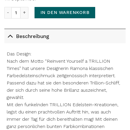
Ring TRILLION | Smaragd | S Menge
IN DEN WARENKORB
Beschreibung
Das Design:
Nach dem Motto “Reinvent Yourself a TRILLION
Times” hat unsere Designerin Ramona klassischen
Farbedelsteinschmuck zeitgenössisch interpretiert.
Passend dazu hat sie den besonderen Trillion-Schliff,
der sich durch seine hohe Brillanz auszeichnet,
gewählt.
Mit den funkelnden TRILLION Edelstein-Kreationen,
legst du einen prachtvollen Auftritt hin, was auch
immer der Tag für dich bereithalten mag! Mit deinen
ganz persönlichen bunten Farbkombinationen