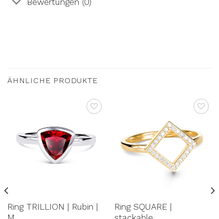
Bewertungen (0)
ÄHNLICHE PRODUKTE
AUF DIE
AUF DIE
WUNSCHLISTE
WUNSCHLISTE
Ring TRILLION | Rubin |
Ring SQUARE |
M
stackable