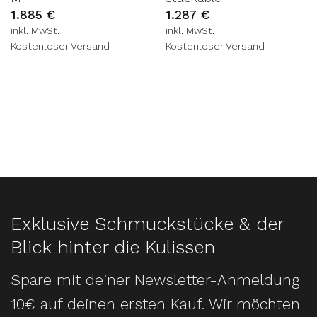
1.885
€
1.287
€
inkl. MwSt.
inkl. MwSt.
Kostenloser Versand
Kostenloser Versand
Exklusive Schmuckstücke & der
Blick hinter die Kulissen
Spare mit deiner Newsletter-Anmeldung
10€ auf deinen ersten Kauf. Wir möchten