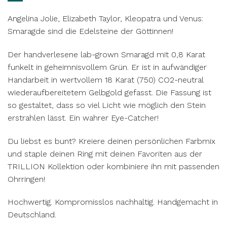
Angelina Jolie, Elizabeth Taylor, Kleopatra und Venus:
Smaragde sind die Edelsteine der Göttinnen!
Der handverlesene lab-grown Smaragd mit 0,8 Karat
funkelt in geheimnisvollem Grün. Er ist in aufwändiger
Handarbeit in wertvollem 18 Karat (750) CO2-neutral
wiederaufbereitetem Gelbgold gefasst. Die Fassung ist
so gestaltet, dass so viel Licht wie möglich den Stein
erstrahlen lässt. Ein wahrer Eye-Catcher!
Du liebst es bunt? Kreiere deinen persönlichen Farbmix
und staple deinen Ring mit deinen Favoriten aus der
TRILLION Kollektion oder kombiniere ihn mit passenden
Ohrringen!
Hochwertig. Kompromisslos nachhaltig. Handgemacht in
Deutschland.