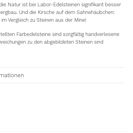
die Natur ist bei Labor-Edelsteinen signifikant besser
 Bergbau. Und die Kirsche auf dem Sahnehäubchen:
r im Vergleich zu Steinen aus der Mine!
ellten Farbedelsteine sind sorgfältig handverlesene
bweichungen zu den abgebildeten Steinen sind
rmationen