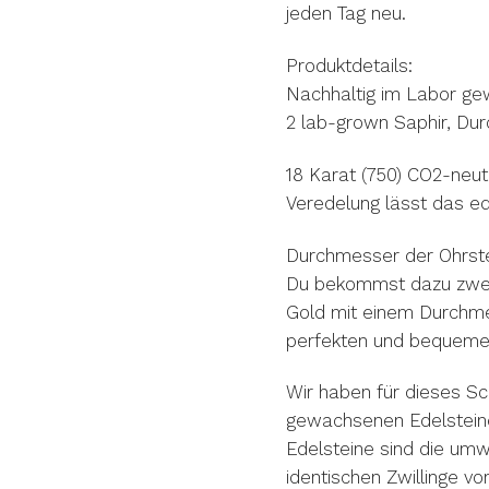
jeden Tag neu.
Produktdetails:
Nachhaltig im Labor ge
2 lab-grown Saphir, Du
18 Karat (750) CO2-neut
Veredelung lässt das edl
Durchmesser der Ohrst
Du bekommst dazu zwei
Gold mit einem Durchme
perfekten und bequemen
Wir haben für dieses Sc
gewachsenen Edelstein
Edelsteine sind die umw
identischen Zwillinge v