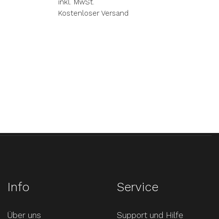
inkl. MwSt.
Kostenloser Versand
Info
Service
Über uns
Support und Hilfe