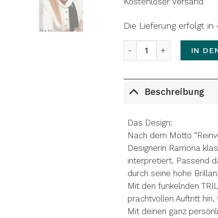
Kostenloser Versand
Die Lieferung erfolgt i
Ohrstecker TRILLION | Sa
IN DE
Beschreibung
Das Design:
Nach dem Motto “Reinve
Designerin Ramona klas
interpretiert. Passend d
durch seine hohe Brilla
Mit den funkelnden TRIL
prachtvollen Auftritt hi
Mit deinen ganz persönl