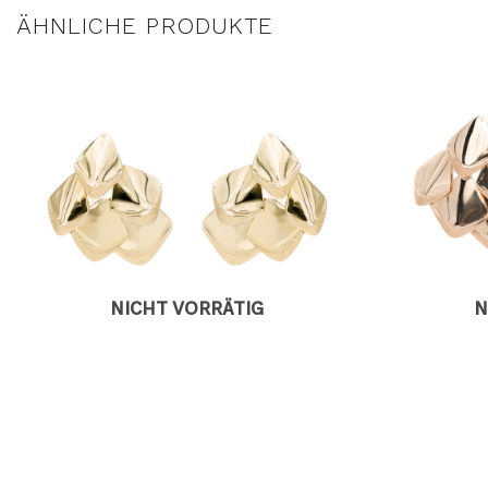
ÄHNLICHE PRODUKTE
AUF DIE
WUNSCHLISTE
NICHT VORRÄTIG
N