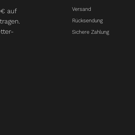
Versand
0€ auf
tragen.
Rücksendung
tter-
Sichere Zahlung