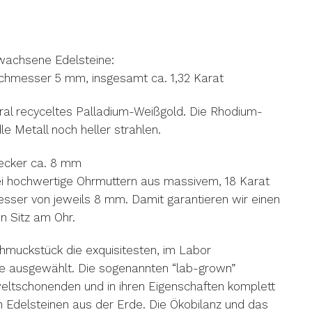
wachsene Edelsteine:
rchmesser 5 mm, insgesamt ca. 1,32 Karat
ral recyceltes Palladium-Weißgold. Die Rhodium-
e Metall noch heller strahlen.
ecker ca. 8 mm
 hochwertige Ohrmuttern aus massivem, 18 Karat
sser von jeweils 8 mm. Damit garantieren wir einen
 Sitz am Ohr.
hmuckstück die exquisitesten, im Labor
e ausgewählt. Die sogenannten “lab-grown”
eltschonenden und in ihren Eigenschaften komplett
on Edelsteinen aus der Erde. Die Ökobilanz und das