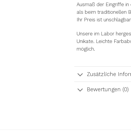
Ausmaß der Eingriffe in 
als beim traditionellen
Ihr Preis ist unschlagba
Unsere im Labor hergest
Unikate. Leichte Farba
möglich.
Zusätzliche Info
Bewertungen (0)