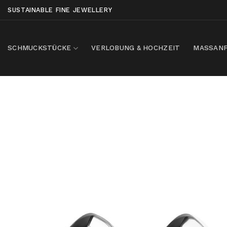
Skip
SUSTAINABLE FINE JEWELLERY
to
content
SCHMUCKSTÜCKE
VERLOBUNG & HOCHZEIT
MASSANF