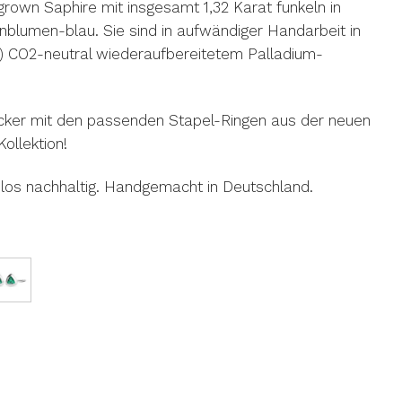
rown Saphire mit insgesamt 1,32 Karat funkeln in
blumen-blau. Sie sind in aufwändiger Handarbeit in
0) CO2-neutral wiederaufbereitetem Palladium-
cker mit den passenden Stapel-Ringen aus der neuen
ollektion!
os nachhaltig. Handgemacht in Deutschland.