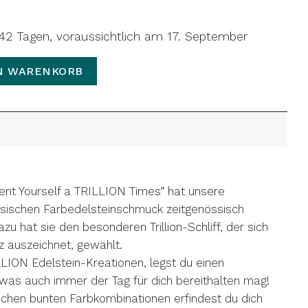
n 42 Tagen, voraussichtlich am 17. September
phir Menge
N WARENKORB
nt Yourself a TRILLION Times” hat unsere
sischen Farbedelsteinschmuck zeitgenössisch
azu hat sie den besonderen Trillion-Schliff, der sich
nz auszeichnet, gewählt.
LION Edelstein-Kreationen, legst du einen
n, was auch immer der Tag für dich bereithalten mag!
ichen bunten Farbkombinationen erfindest du dich