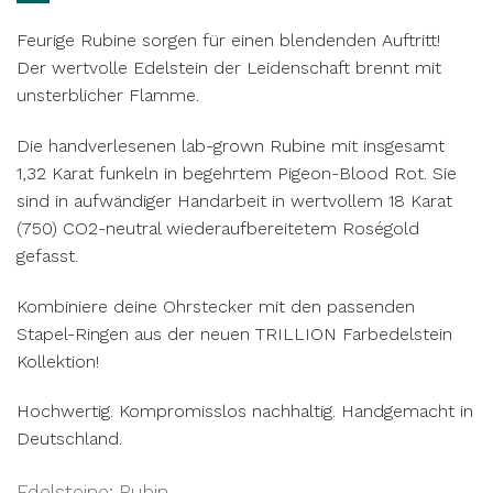
Feurige Rubine sorgen für einen blendenden Auftritt!
Der wertvolle Edelstein der Leidenschaft brennt mit
unsterblicher Flamme.
Die handverlesenen lab-grown Rubine mit insgesamt
1,32 Karat funkeln in begehrtem Pigeon-Blood Rot. Sie
sind in aufwändiger Handarbeit in wertvollem 18 Karat
(750) CO2-neutral wiederaufbereitetem Roségold
gefasst.
Kombiniere deine Ohrstecker mit den passenden
Stapel-Ringen aus der neuen TRILLION Farbedelstein
Kollektion!
Hochwertig. Kompromisslos nachhaltig. Handgemacht in
Deutschland.
Edelsteine
:
Rubin