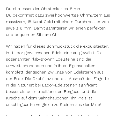
Durchmesser der Ohrstecker ca. 8 mm
Du bekommst dazu zwei hochwertige Ohrmuttern aus
massivem, 18 Karat Gold mit einem Durchmesser von
jeweils 8 mm. Damit garantieren wir einen perfekten
und bequemen Sitz am Ohr.
Wir haben für dieses Schmuckstück die exquisitesten,
im Labor gewachsenen Edelsteine ausgewählt. Die
sogenannten “lab-grown” Edelsteine sind die
umweltschonenden und in ihren Eigenschaften
komplett identischen Zwillinge von Edelsteinen aus
der Erde. Die Ökobilanz und das Ausmaß der Eingriffe
in die Natur ist bei Labor-Edelsteinen signifikant
besser als beim traditionellen Bergbau. Und die
Kirsche auf dem Sahnehäubchen: Ihr Preis ist
unschlagbar im Vergleich zu Steinen aus der Mine!