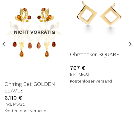
AUF DIE
AUF DIE
WUNSCHLISTE
WUNSCHLISTE
NICHT VORRÄTIG
Ohrstecker SQUARE
767
€
inkl. MwSt.
Kostenloser Versand
Ohrring Set GOLDEN
LEAVES
6.110
€
inkl. MwSt.
Kostenloser Versand