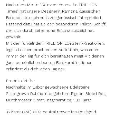
Nach dem Motto “Reinvent Yourself a TRILLION
Times” hat unsere Designerin Ramona klassischen
Farbedelsteinschmuck zeitgenössisch interpretiert.
Passend dazu hat sie den besonderen Trillion-Schliff,
der sich durch seine hohe Brillanz auszeichnet,
gewählt.
Mit den funkelnden TRILLION Edelstein-Kreationen,
legst du einen prachtvollen Auftritt hin, was auch
immer der Tag für dich bereithalten mag! Mit deinen
ganz persönlichen bunten Farbkombinationen
erfindest du dich jeden Tag neu.
Produktdetails:
Nachhaltig im Labor gewachsene Edelsteine:
2 lab-grown Rubine in begehrtem Pigeon-Blood Rot,
Durchmesser 5 mm, insgesamt ca. 1,32 Karat
18 Karat (750) CO2-neutral recyceltes Roségold.