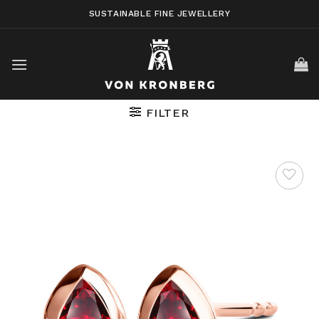
Skip
SUSTAINABLE FINE JEWELLERY
to
content
FILTER
AUF DIE
WUNSCHLISTE