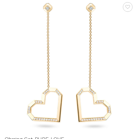
AUF DIE
WUNSCHLISTE