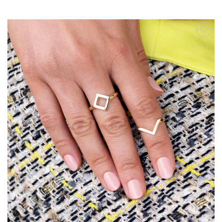
AUF DIE
WUNSCHLISTE