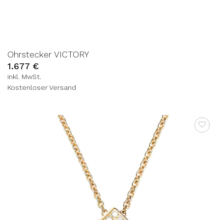
Ohrstecker VICTORY
1.677
€
inkl. MwSt.
Kostenloser Versand
AUF DIE
WUNSCHLISTE