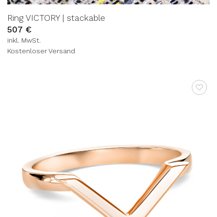
Ring VICTORY | stackable
507
€
inkl. MwSt.
Kostenloser Versand
AUF DIE
WUNSCHLISTE