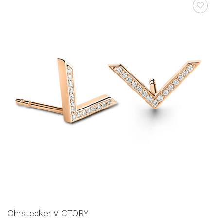
AUF DIE
WUNSCHLISTE
Ohrstecker VICTORY