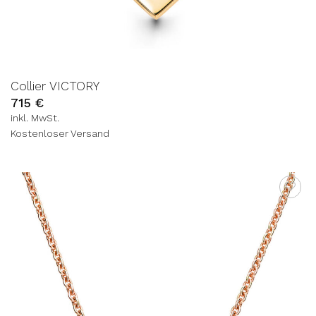
Collier VICTORY
715
€
inkl. MwSt.
Kostenloser Versand
AUF DIE
WUNSCHLISTE