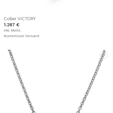
Collier VICTORY
1.287
€
inkl. MwSt.
Kostenloser Versand
AUF DIE
WUNSCHLISTE