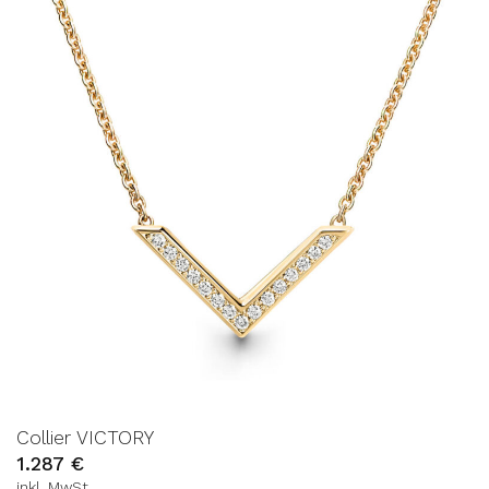
AUF DIE
WUNSCHLISTE
Collier VICTORY
1.287
€
inkl. MwSt.