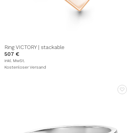
Ring VICTORY | stackable
507
€
inkl. MwSt.
Kostenloser Versand
AUF DIE
WUNSCHLISTE