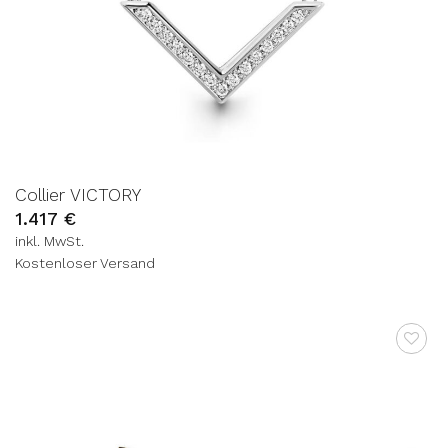
Collier VICTORY
1.417
€
inkl. MwSt.
Kostenloser Versand
AUF DIE
WUNSCHLISTE