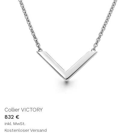
Collier VICTORY
832
€
inkl. MwSt.
Kostenloser Versand