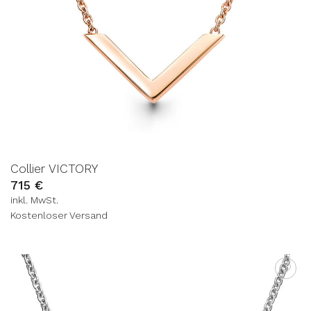
Collier VICTORY
715
€
inkl. MwSt.
Kostenloser Versand
AUF DIE
WUNSCHLISTE