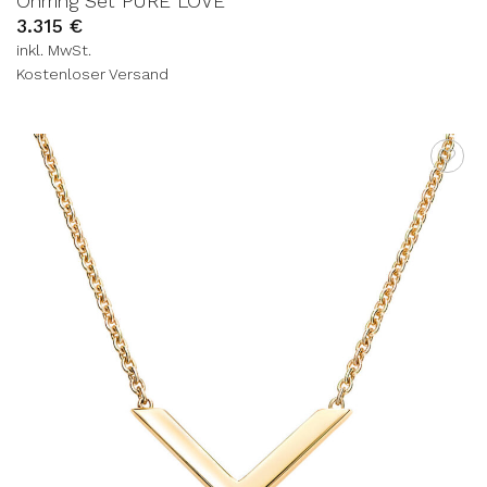
Ohrring Set PURE LOVE
3.315
€
inkl. MwSt.
Kostenloser Versand
AUF DIE
WUNSCHLISTE