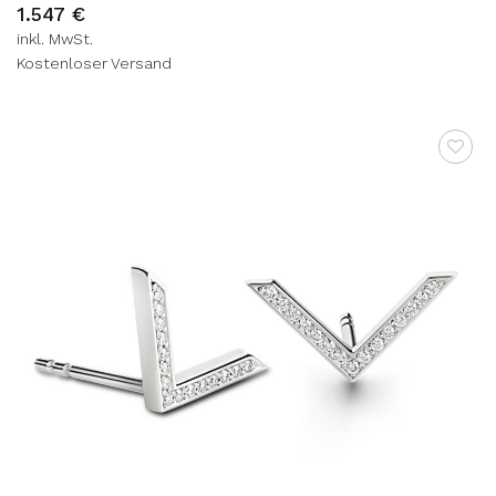
1.547
€
inkl. MwSt.
Kostenloser Versand
AUF DIE
WUNSCHLISTE