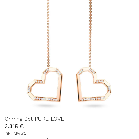
WUNSCHLISTE
Ohrring Set PURE LOVE
3.315
€
inkl. MwSt.