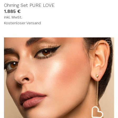
Ohrring Set PURE LOVE
1.885
€
inkl. MwSt.
Kostenloser Versand
AUF DIE
WUNSCHLISTE