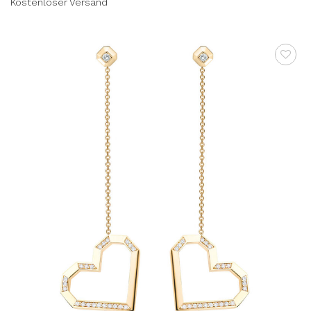
Kostenloser Versand
AUF DIE
WUNSCHLISTE