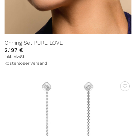
Ohrring Set PURE LOVE
2.197
€
inkl. MwSt.
Kostenloser Versand
AUF DIE
WUNSCHLISTE