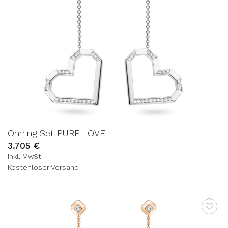
Ohrring Set PURE LOVE
3.705
€
inkl. MwSt.
Kostenloser Versand
AUF DIE