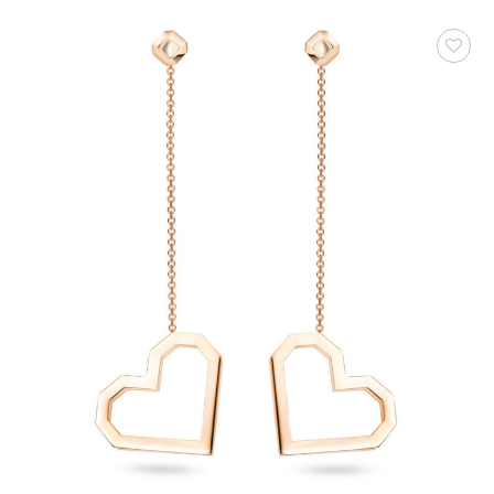
AUF DIE
WUNSCHLISTE