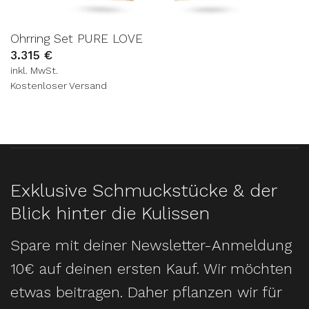
Ohrring Set PURE LOVE
3.315
€
inkl. MwSt.
Kostenloser Versand
Exklusive Schmuckstücke & der
Blick hinter die Kulissen
Spare mit deiner Newsletter-Anmeldung
10€ auf deinen ersten Kauf. Wir möchten
etwas beitragen. Daher pflanzen wir für