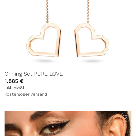
Ohrring Set PURE LOVE
1.885
€
inkl. MwSt.
Kostenloser Versand
AUF DIE
WUNSCHLISTE