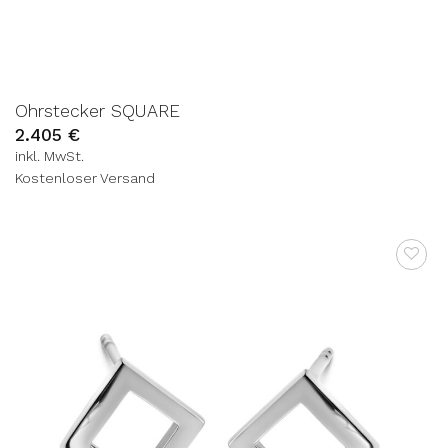
Ohrstecker SQUARE
2.405
€
inkl. MwSt.
Kostenloser Versand
AUF DIE
WUNSCHLISTE