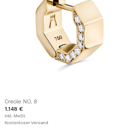
Creole NO. 8
1.148
€
inkl. MwSt.
Kostenloser Versand