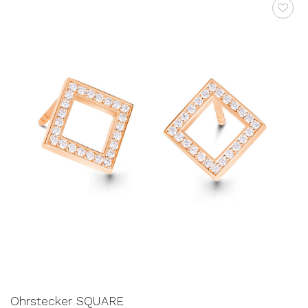
AUF DIE
WUNSCHLISTE
Ohrstecker SQUARE