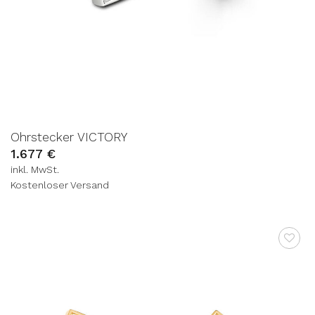
Ohrstecker VICTORY
1.677
€
inkl. MwSt.
Kostenloser Versand
AUF DIE
WUNSCHLISTE