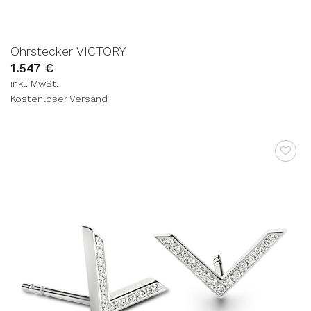
Ohrstecker VICTORY
1.547
€
inkl. MwSt.
Kostenloser Versand
AUF DIE
WUNSCHLISTE