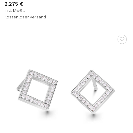
2.275
€
inkl. MwSt.
Kostenloser Versand
AUF DIE
WUNSCHLISTE