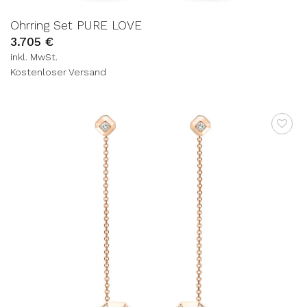
Ohrring Set PURE LOVE
3.705
€
inkl. MwSt.
Kostenloser Versand
AUF DIE
WUNSCHLISTE