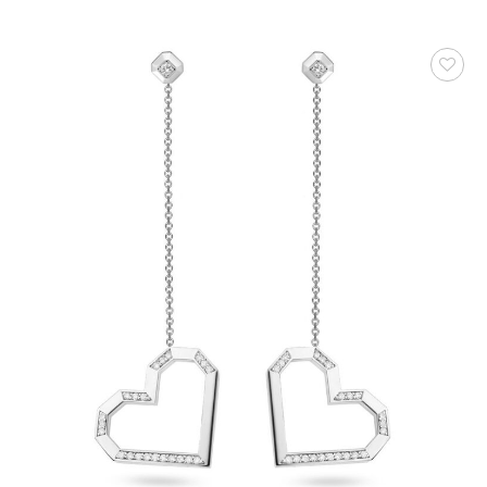
AUF DIE
WUNSCHLISTE