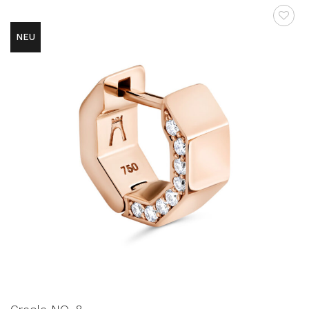
NEU
AUF DIE
WUNSCHLISTE