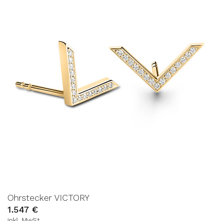
AUF DIE
WUNSCHLISTE
Ohrstecker VICTORY
1.547
€
inkl. MwSt.