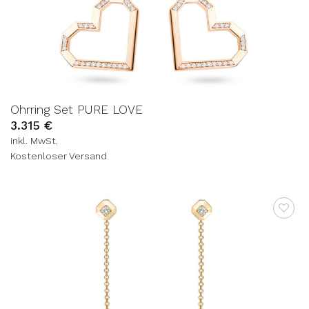
Ohrring Set PURE LOVE
3.315
€
inkl. MwSt.
Kostenloser Versand
AUF DIE
WUNSCHLISTE