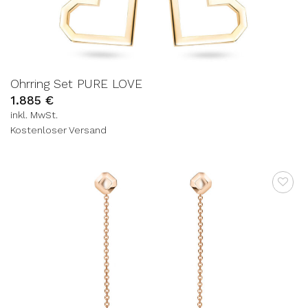
Ohrring Set PURE LOVE
1.885
€
inkl. MwSt.
Kostenloser Versand
AUF DIE
WUNSCHLISTE